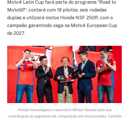
Moto4 Latin Cup fará parte do programa “Road to
MotoGP”, contará com 18 pilotos, seis rodadas
duplas e utilizará motos Honda NSF 250R, com o
campeão garantindo vaga na Moto4 European Cup
de 2027.
Honda homenageou o executivo Wilson Yasuda pela sua
contribuição ao segmento de competição em motocicletas. Castilho