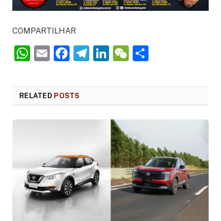
COMPARTILHAR
WhatsApp
Email
Facebook
Telegram
LinkedIn
WeChat
Share
RELATED
POSTS