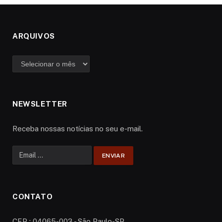
ARQUIVOS
Arquivos
NEWSLETTER
Receba nossas notícias no seu e-mail.
CONTATO
CEP : 04065-003 - São Paulo-SP