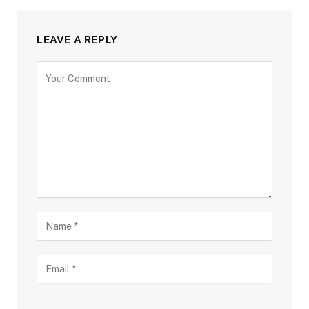
LEAVE A REPLY