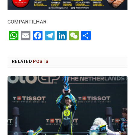
COMPARTILHAR
WhatsApp
Email
Facebook
Telegram
LinkedIn
WeChat
Share
RELATED
POSTS