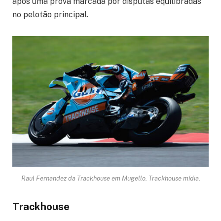
após uma prova marcada por disputas equilibradas
no pelotão principal.
Raul Fernandez da Trackhouse em Mugello. Trackhouse mídia.
Trackhouse