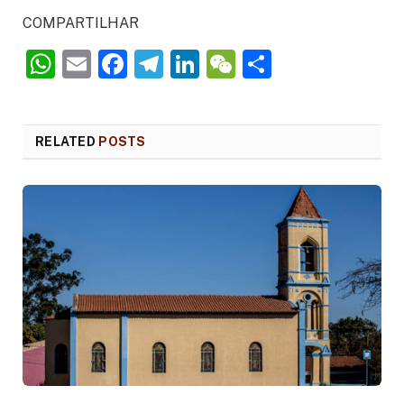
COMPARTILHAR
WhatsApp
Email
Facebook
Telegram
LinkedIn
WeChat
Share
RELATED
POSTS