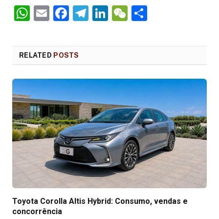
WhatsApp
Email
Facebook
Telegram
LinkedIn
WeChat
Share
RELATED
POSTS
Toyota Corolla Altis Hybrid: Consumo, vendas e
concorrência