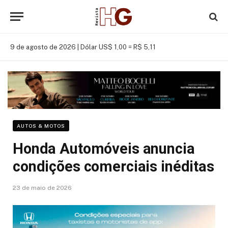
9 de agosto de 2026 |
Dólar US$ 1,00 = R$ 5,11
AUTOS & MOTOS
Honda Automóveis anuncia
condições comerciais inéditas
23 de maio de 2026